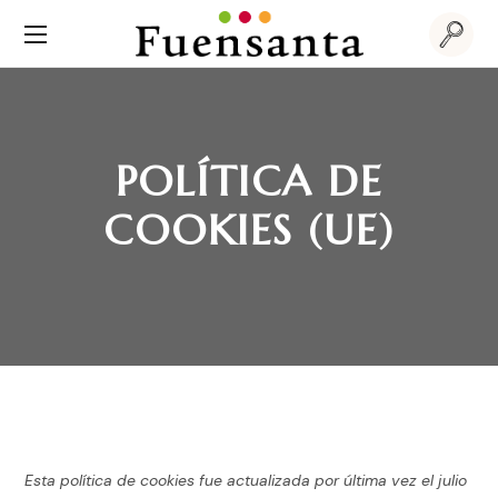
POLÍTICA DE
COOKIES (UE)
Esta política de cookies fue actualizada por última vez el julio