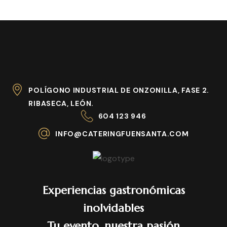
POLÍGONO INDUSTRIAL DE ONZONILLA, FASE 2.
RIBASECA, LEÓN.
604 123 946
INFO@CATERINGFUENSANTA.COM
Experiencias gastronómicas
inolvidables
Tu evento, nuestra pasión